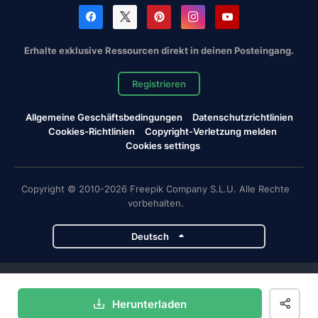
Erhalte exklusive Ressourcen direkt in deinen Posteingang.
Registrieren
Allgemeine Geschäftsbedingungen
Datenschutzrichtlinien
Cookies-Richtlinien
Copyright-Verletzung melden
Cookies settings
Copyright © 2010-2026 Freepik Company S.L.U. Alle Rechte
vorbehalten.
Deutsch
Magnific-Projekte
Herunterladen
Magnific
Flaticon
Slidesgo