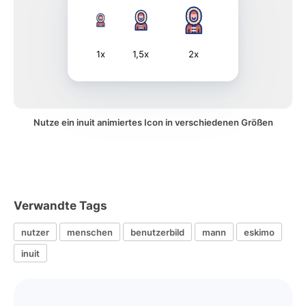
1x
1,5x
2x
Nutze ein inuit animiertes Icon in verschiedenen Größen
Verwandte Tags
nutzer
menschen
benutzerbild
mann
eskimo
inuit