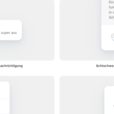
Ein
fun
in 
Sch
e super aus
nachrichtigung
lichtschwe