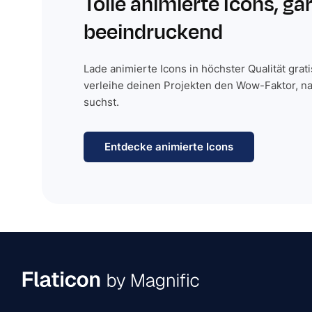
Tolle animierte Icons, ga
beeindruckend
Lade animierte Icons in höchster Qualität grat
verleihe deinen Projekten den Wow-Faktor, n
suchst.
Entdecke animierte Icons