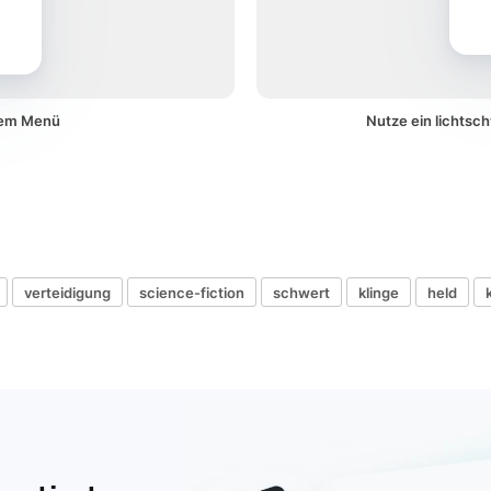
inem Menü
Nutze ein lichtsc
verteidigung
science-fiction
schwert
klinge
held