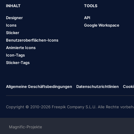
INHALT
TOOLS
Designer
API
Icons
Google Workspace
Sticker
Benutzeroberflächen-Icons
Animierte Icons
Icon-Tags
Sticker-Tags
Allgemeine Geschäftsbedingungen
Datenschutzrichtlinien
Cooki
Copyright © 2010-2026 Freepik Company S.L.U. Alle Rechte vorbeha
Magnific-Projekte