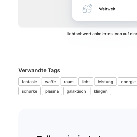
Weltweit
lichtschwert animiertes Icon auf e
Verwandte Tags
fantasie
waffe
raum
licht
leistung
energie
schurke
plasma
galaktisch
klingen