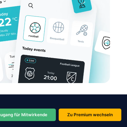
ugang für Mitwirkende
Zu Premium wechseln