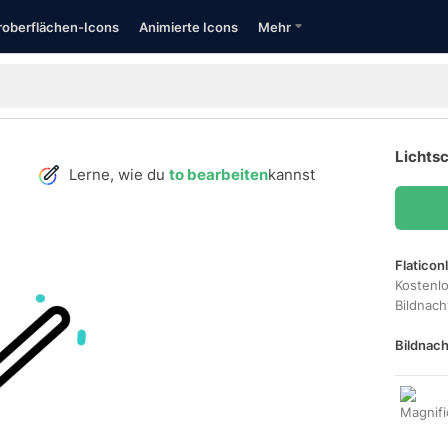
oberflächen-Icons
Animierte Icons
Mehr
Lichtsc
Lerne, wie du
to bearbeiten
kannst
Flaticon
Kostenl
Bildnac
Bildnach