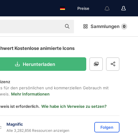
Preise
Sammlungen
0
hwert Kostenlose animierte Icons
Herunterladen
lizenz
os für den persönlichen und kommerziellen Gebrauch mit
hweis.
Mehr Informationen
weis ist erforderlich.
Wie habe ich Verweise zu setzen?
Magnific
Folgen
Alle 3,282,856 Ressourcen anzeigen