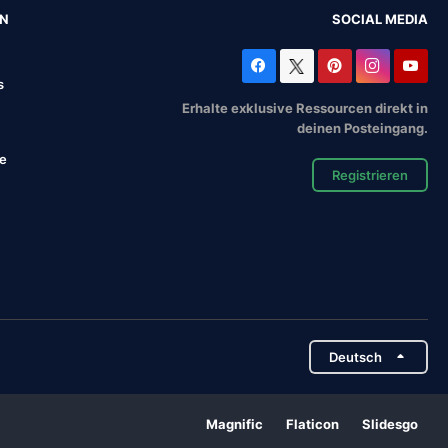
EN
SOCIAL MEDIA
s
Erhalte exklusive Ressourcen direkt in
deinen Posteingang.
se
Registrieren
Deutsch
Magnific
Flaticon
Slidesgo