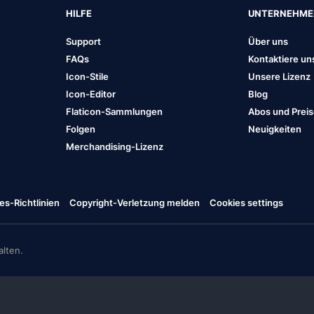
HILFE
UNTERNEHM
Support
Über uns
FAQs
Kontaktiere un
Icon-Stile
Unsere Lizenz
Icon-Editor
Blog
Flaticon-Sammlungen
Abos und Prei
Folgen
Neuigkeiten
Merchandising-Lizenz
es-Richtlinien
Copyright-Verletzung melden
Cookies settings
lten.