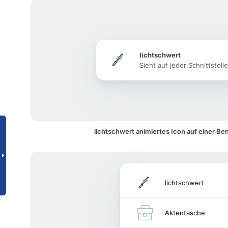
lichtschwert
Sieht auf jeder Schnittstell
lichtschwert animiertes Icon auf einer Be
lichtschwert
Aktentasche