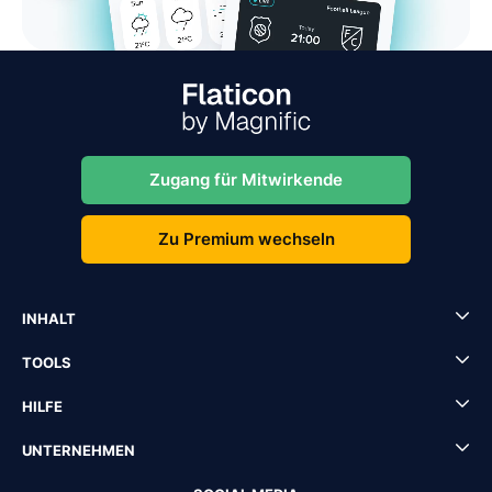
Zugang für Mitwirkende
Zu Premium wechseln
INHALT
TOOLS
HILFE
UNTERNEHMEN