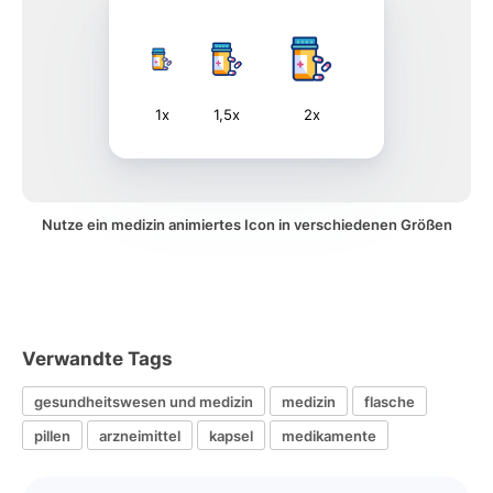
1x
1,5x
2x
Nutze ein medizin animiertes Icon in verschiedenen Größen
Verwandte Tags
gesundheitswesen und medizin
medizin
flasche
pillen
arzneimittel
kapsel
medikamente