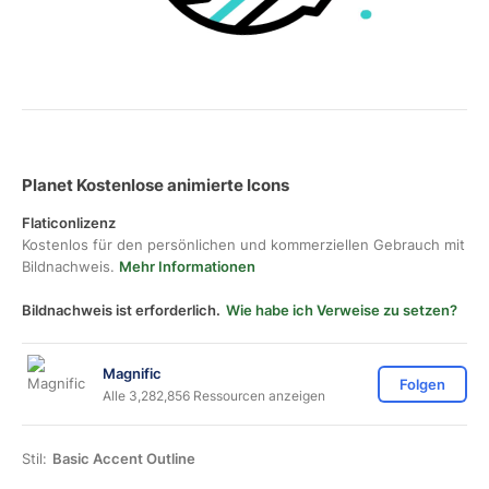
Planet Kostenlose animierte Icons
Flaticonlizenz
Kostenlos für den persönlichen und kommerziellen Gebrauch mit
Bildnachweis.
Mehr Informationen
Bildnachweis ist erforderlich.
Wie habe ich Verweise zu setzen?
Magnific
Folgen
Alle 3,282,856 Ressourcen anzeigen
Stil:
Basic Accent Outline