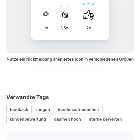
1x
1,5x
2x
Nutze ein rückmeldung animiertes Icon in verschiedenen Größen
Verwandte Tags
feedback
mögen
kundenzufriedenheit
kundenbewertung
daumen hoch
sterne bewerten