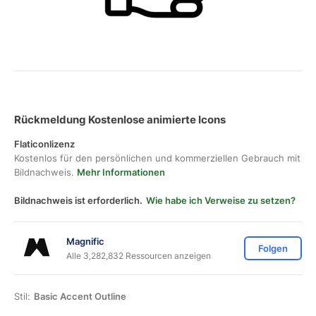
Rückmeldung Kostenlose animierte Icons
Flaticonlizenz
Kostenlos für den persönlichen und kommerziellen Gebrauch mit
Bildnachweis.
Mehr Informationen
Bildnachweis ist erforderlich.
Wie habe ich Verweise zu setzen?
Magnific
Folgen
Alle 3,282,832 Ressourcen anzeigen
Stil:
Basic Accent Outline