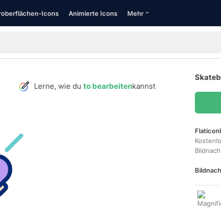
oberflächen-Icons
Animierte Icons
Mehr
Skateb
Lerne, wie du
to bearbeiten
kannst
Flaticon
Kostenl
Bildnac
Bildnach