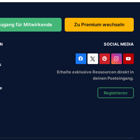
ugang für Mitwirkende
Zu Premium wechseln
EN
SOCIAL MEDIA
s
Erhalte exklusive Ressourcen direkt in
deinen Posteingang.
se
Registrieren