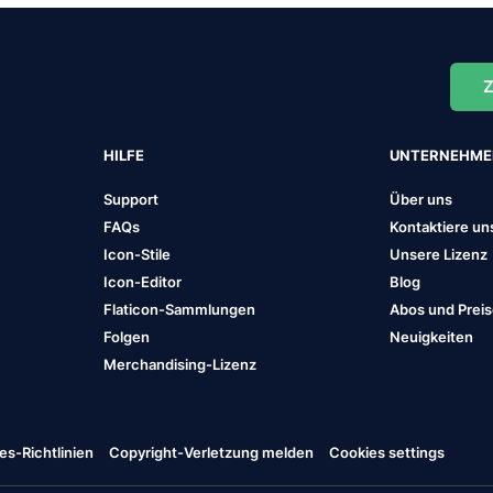
Z
HILFE
UNTERNEHM
Support
Über uns
FAQs
Kontaktiere un
Icon-Stile
Unsere Lizenz
Icon-Editor
Blog
Flaticon-Sammlungen
Abos und Prei
Folgen
Neuigkeiten
Merchandising-Lizenz
es-Richtlinien
Copyright-Verletzung melden
Cookies settings