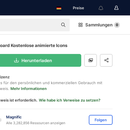
Preise
Sammlungen
0
oard Kostenlose animierte Icons
Herunterladen
lizenz
os für den persönlichen und kommerziellen Gebrauch mit
hweis.
Mehr Informationen
weis ist erforderlich.
Wie habe ich Verweise zu setzen?
Magnific
Folgen
Alle 3,282,856 Ressourcen anzeigen