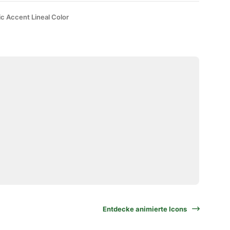
ic Accent Lineal Color
Entdecke animierte Icons