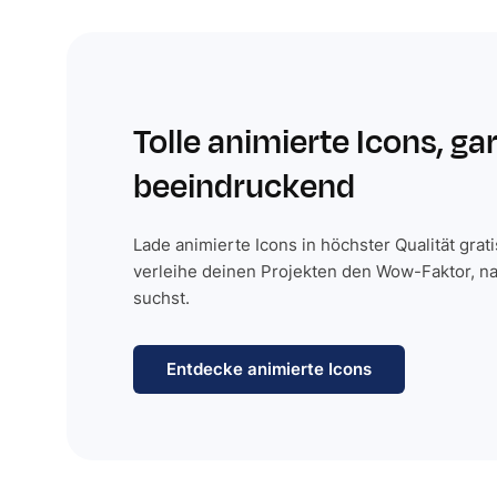
Tolle animierte Icons, ga
beeindruckend
Lade animierte Icons in höchster Qualität grat
verleihe deinen Projekten den Wow-Faktor, n
suchst.
Entdecke animierte Icons