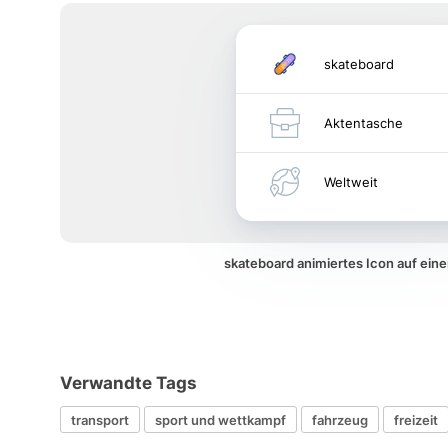
skateboard
Aktentasche
Weltweit
skateboard animiertes Icon auf ei
Verwandte Tags
transport
sport und wettkampf
fahrzeug
freizeit