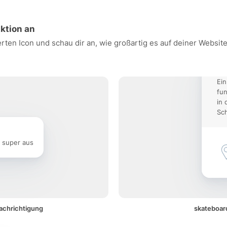
Aktion an
rten Icon und schau dir an, wie großartig es auf deiner Websi
Ein
fun
in 
Sch
e super aus
nachrichtigung
skateboard