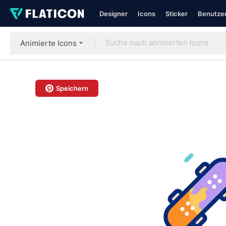
Designer
Icons
Sticker
Benutzer
Animierte Icons
Speichern