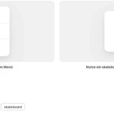
nem Menü
Nutze ein skateb
skateboard