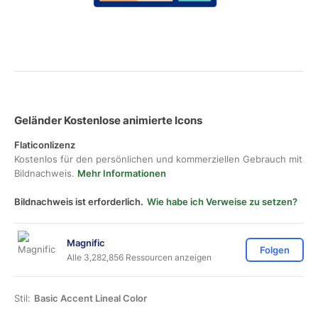
Geländer Kostenlose animierte Icons
Flaticonlizenz
Kostenlos für den persönlichen und kommerziellen Gebrauch mit
Bildnachweis.
Mehr Informationen
Bildnachweis ist erforderlich.
Wie habe ich Verweise zu setzen?
Magnific
Folgen
Alle 3,282,856 Ressourcen anzeigen
Stil:
Basic Accent Lineal Color