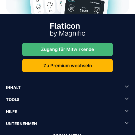
Zugang für Mitwirkende
Zu Premium wechseln
INHALT
TOOLS
HILFE
UNTERNEHMEN