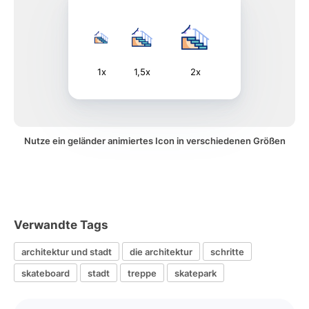
1x
1,5x
2x
Nutze ein geländer animiertes Icon in verschiedenen Größen
Verwandte Tags
architektur und stadt
die architektur
schritte
skateboard
stadt
treppe
skatepark