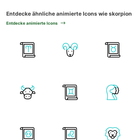
Entdecke ähnliche animierte Icons wie skorpion
Entdecke animierte Icons