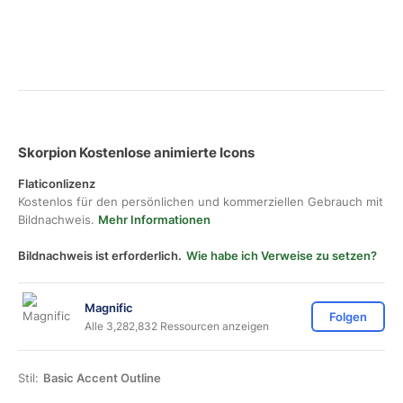
Skorpion Kostenlose animierte Icons
Flaticonlizenz
Kostenlos für den persönlichen und kommerziellen Gebrauch mit
Bildnachweis.
Mehr Informationen
Bildnachweis ist erforderlich.
Wie habe ich Verweise zu setzen?
Magnific
Folgen
Alle 3,282,832 Ressourcen anzeigen
Stil:
Basic Accent Outline