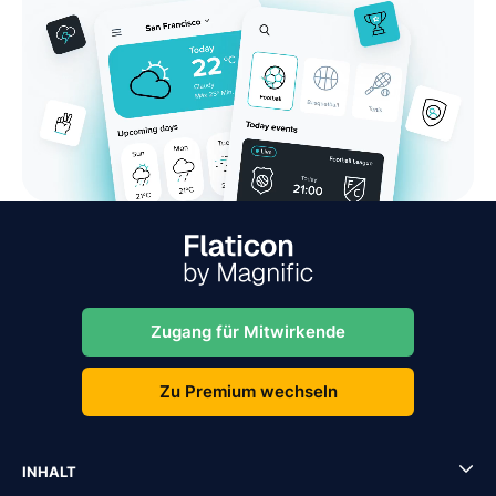
Zugang für Mitwirkende
Zu Premium wechseln
INHALT