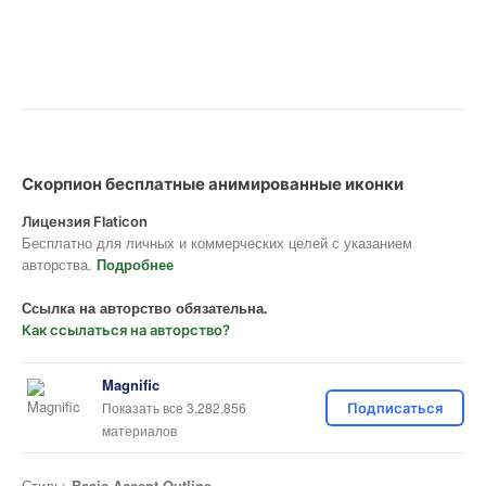
Скорпион бесплатные анимированные иконки
Лицензия Flaticon
Бесплатно для личных и коммерческих целей с указанием
авторства.
Подробнее
Ссылка на авторство обязательна.
Как ссылаться на авторство?
Magnific
Показать все 3,282,856
Подписаться
материалов
Стиль:
Basic Accent Outline