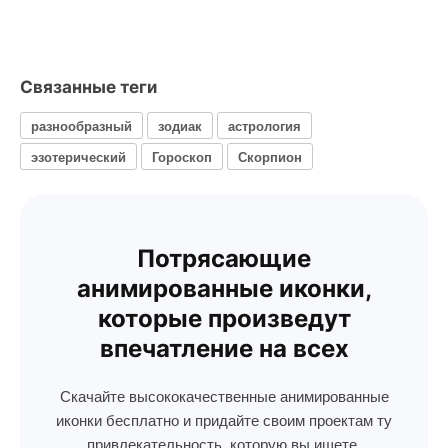
Связанные теги
разнообразный
зодиак
астрология
эзотерический
Гороскоп
Скорпион
Потрясающие
анимированные иконки,
которые произведут
впечатление на всех
Скачайте высококачественные анимированные
иконки бесплатно и придайте своим проектам ту
привлекательность, которую вы ищете.