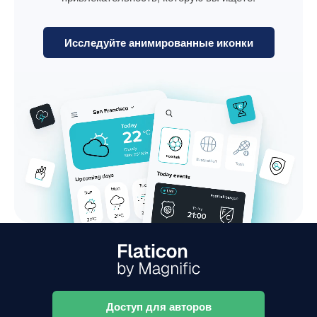
Исследуйте анимированные иконки
Доступ для авторов