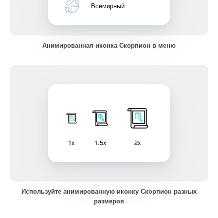
Всемирный
Анимированная иконка Скорпион в меню
1x
1.5x
2x
Используйте анимированную иконку Скорпион разных
размеров