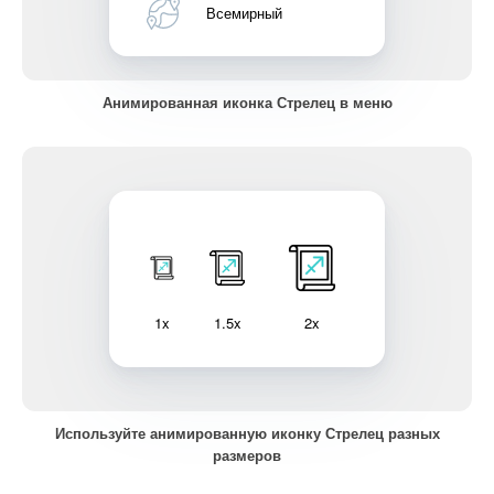
Всемирный
Анимированная иконка Стрелец в меню
1x
1.5x
2x
Используйте анимированную иконку Стрелец разных
размеров