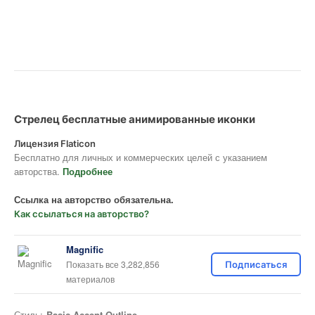
Стрелец бесплатные анимированные иконки
Лицензия Flaticon
Бесплатно для личных и коммерческих целей с указанием
авторства.
Подробнее
Ссылка на авторство обязательна.
Как ссылаться на авторство?
Magnific
Показать все 3,282,856
Подписаться
материалов
Стиль:
Basic Accent Outline