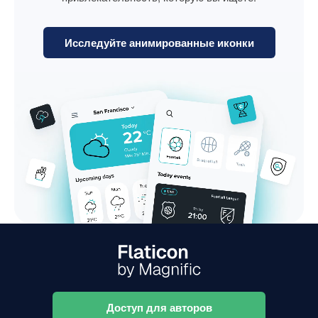
Исследуйте анимированные иконки
Доступ для авторов