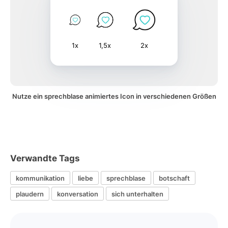
1x
1,5x
2x
Nutze ein sprechblase animiertes Icon in verschiedenen Größen
Verwandte Tags
kommunikation
liebe
sprechblase
botschaft
plaudern
konversation
sich unterhalten