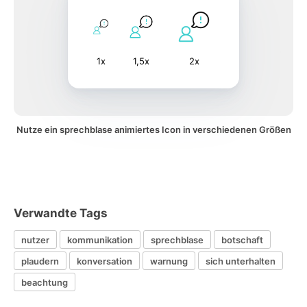
1x
1,5x
2x
Nutze ein sprechblase animiertes Icon in verschiedenen Größen
Verwandte Tags
nutzer
kommunikation
sprechblase
botschaft
plaudern
konversation
warnung
sich unterhalten
beachtung