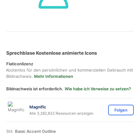
Sprechblase Kostenlose animierte Icons
Flaticonlizenz
Kostenlos für den persönlichen und kommerziellen Gebrauch mit
Bildnachweis.
Mehr Informationen
Bildnachweis ist erforderlich.
Wie habe ich Verweise zu setzen?
Magnific
Folgen
Alle 3,282,832 Ressourcen anzeigen
Stil:
Basic Accent Outline