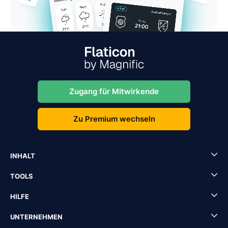
Zugang für Mitwirkende
Zu Premium wechseln
INHALT
TOOLS
HILFE
UNTERNEHMEN