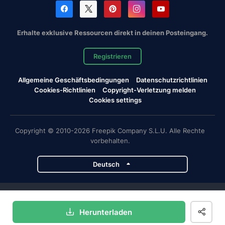
Erhalte exklusive Ressourcen direkt in deinen Posteingang.
Registrieren
Allgemeine Geschäftsbedingungen
Datenschutzrichtlinien
Cookies-Richtlinien
Copyright-Verletzung melden
Cookies settings
Copyright © 2010-2026 Freepik Company S.L.U. Alle Rechte
vorbehalten.
Deutsch
Magnific-Projekte
Herunterladen
Magnific
Flaticon
Slidesgo