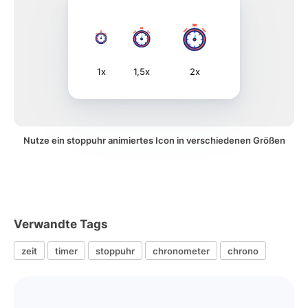
1x
1,5x
2x
Nutze ein stoppuhr animiertes Icon in verschiedenen Größen
Verwandte Tags
zeit
timer
stoppuhr
chronometer
chrono