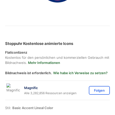
Stoppuhr Kostenlose animierte Icons
Flaticonlizenz
Kostenlos für den persönlichen und kommerziellen Gebrauch mit
Bildnachweis.
Mehr Informationen
Bildnachweis ist erforderlich.
Wie habe ich Verweise zu setzen?
Magnific
Folgen
Alle 3,282,856 Ressourcen anzeigen
Stil:
Basic Accent Lineal Color