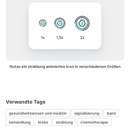
1x
1,5x
2x
Nutze ein strahlung animiertes Icon in verschiedenen Größen
Verwandte Tags
gesundheitswesen und medizin
signalisierung
band
behandlung
krebs
strahlung
chemotherapie