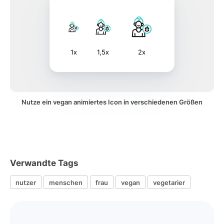
1x
1,5x
2x
Nutze ein vegan animiertes Icon in verschiedenen Größen
Verwandte Tags
nutzer
menschen
frau
vegan
vegetarier