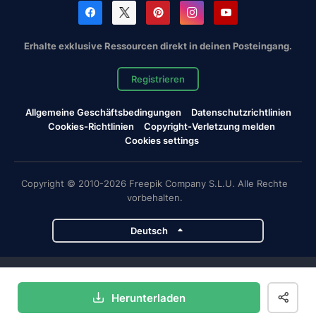
Erhalte exklusive Ressourcen direkt in deinen Posteingang.
Registrieren
Allgemeine Geschäftsbedingungen
Datenschutzrichtlinien
Cookies-Richtlinien
Copyright-Verletzung melden
Cookies settings
Copyright © 2010-2026 Freepik Company S.L.U. Alle Rechte
vorbehalten.
Deutsch
Magnific-Projekte
Herunterladen
Magnific
Flaticon
Slidesgo