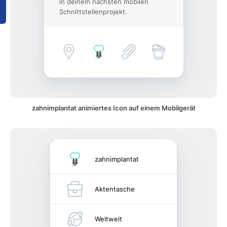
in deinem nächsten mobilen
Schnittstellenprojekt.
zahnimplantat animiertes Icon auf einem Mobilgerät
zahnimplantat
Aktentasche
Weltweit