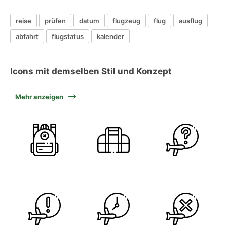
reise
prüfen
datum
flugzeug
flug
ausflug
abfahrt
flugstatus
kalender
Icons mit demselben Stil und Konzept
Mehr anzeigen