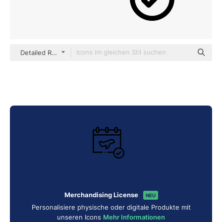
Detailed Rounded Lineal
Merchandising License
NEU
Personalisiere physische oder digitale Produkte mit
unseren Icons
Mehr Informationen