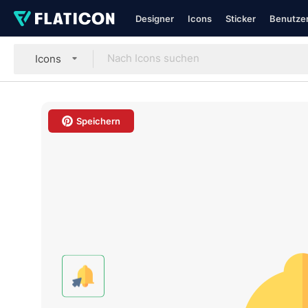
Designer
Icons
Sticker
Benutzer
Icons
Speichern