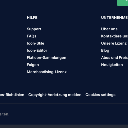
HILFE
UNTERNEHM
Support
Über uns
FAQs
Kontaktiere un
Icon-Stile
Unsere Lizenz
Icon-Editor
Blog
Flaticon-Sammlungen
Abos und Prei
Folgen
Neuigkeiten
Merchandising-Lizenz
es-Richtlinien
Copyright-Verletzung melden
Cookies settings
lten.