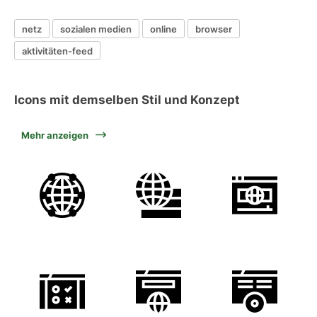
netz
sozialen medien
online
browser
aktivitäten-feed
Icons mit demselben Stil und Konzept
Mehr anzeigen