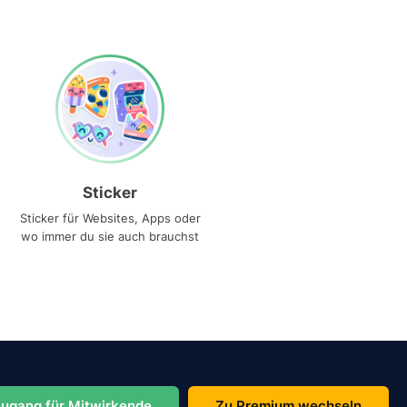
Sticker
Sticker für Websites, Apps oder
wo immer du sie auch brauchst
ugang für Mitwirkende
Zu Premium wechseln