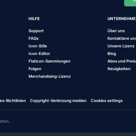
HILFE
UNTERNEHM
Support
Über uns
FAQs
Kontaktiere un
Icon-Stile
Unsere Lizenz
Icon-Editor
Blog
Flaticon-Sammlungen
Abos und Prei
Folgen
Neuigkeiten
Merchandising-Lizenz
es-Richtlinien
Copyright-Verletzung melden
Cookies settings
lten.