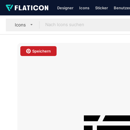
Designer
Icons
Sticker
Benutzer
Icons
Speichern