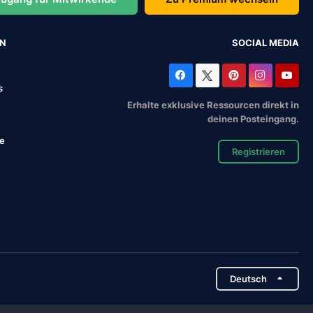
EN
SOCIAL MEDIA
s
Erhalte exklusive Ressourcen direkt in
deinen Posteingang.
se
Registrieren
Deutsch