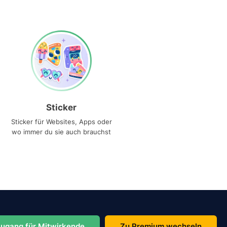
Sticker
Sticker für Websites, Apps oder
wo immer du sie auch brauchst
ugang für Mitwirkende
Zu Premium wechseln