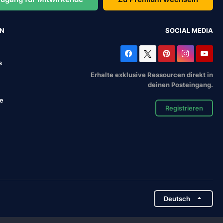
EN
SOCIAL MEDIA
s
Erhalte exklusive Ressourcen direkt in
deinen Posteingang.
se
Registrieren
Deutsch