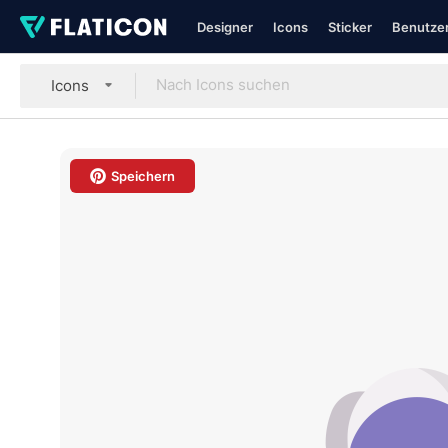
Designer
Icons
Sticker
Benutzer
Icons
Speichern