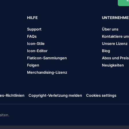
HILFE
UNTERNEHM
Support
Über uns
FAQs
Kontaktiere un
Icon-Stile
Unsere Lizenz
Icon-Editor
Blog
Flaticon-Sammlungen
Abos und Prei
Folgen
Neuigkeiten
Merchandising-Lizenz
es-Richtlinien
Copyright-Verletzung melden
Cookies settings
lten.