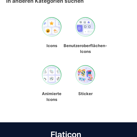
In anderen Kategorien suchen
Icons
Benutzeroberflächen-
Icons
Animierte
Sticker
Icons