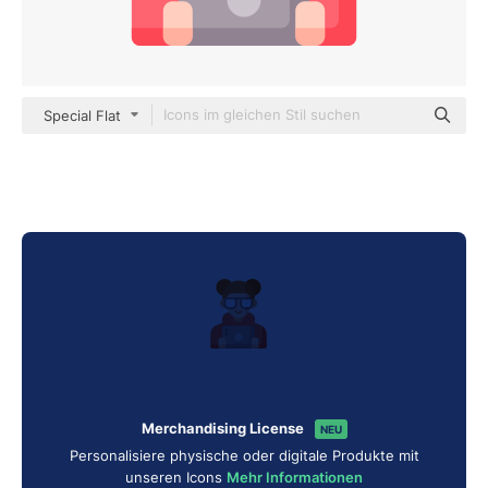
Special Flat
Merchandising License
NEU
Personalisiere physische oder digitale Produkte mit
unseren Icons
Mehr Informationen