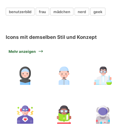
benutzerbild
frau
mädchen
nerd
geek
Icons mit demselben Stil und Konzept
Mehr anzeigen