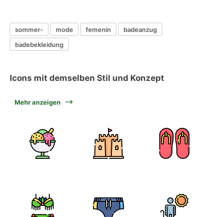
sommer-
mode
femenin
badeanzug
badebekleidung
Icons mit demselben Stil und Konzept
Mehr anzeigen