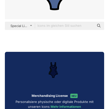
Special Lineal color
Merchandising License
NEU
Personalisiere physische oder digitale Produkte mit
unseren Icons
Mehr Informationen