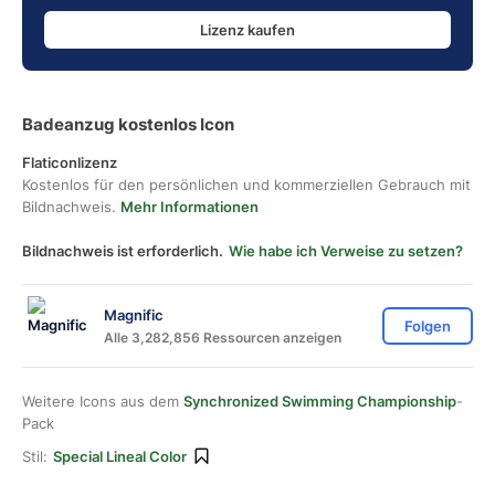
Lizenz kaufen
Badeanzug kostenlos Icon
Flaticonlizenz
Kostenlos für den persönlichen und kommerziellen Gebrauch mit
Bildnachweis.
Mehr Informationen
Bildnachweis ist erforderlich.
Wie habe ich Verweise zu setzen?
Magnific
Folgen
Alle 3,282,856 Ressourcen anzeigen
Weitere Icons aus dem
Synchronized Swimming Championship
-
Pack
Stil:
Special Lineal Color