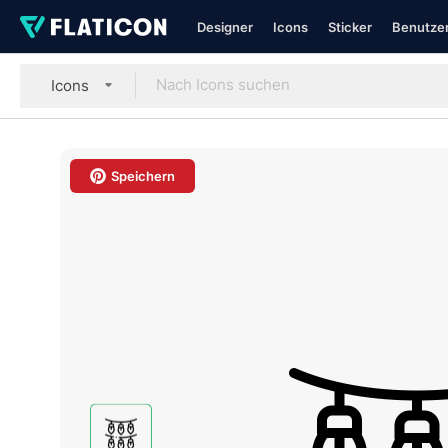
Designer
Icons
Sticker
Benutzer
Icons
Speichern