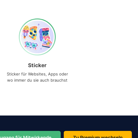
Sticker
Sticker für Websites, Apps oder
wo immer du sie auch brauchst
ugang für Mitwirkende
Zu Premium wechseln