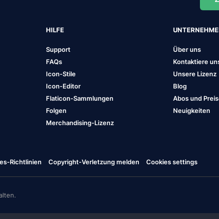
HILFE
UNTERNEHM
Support
Über uns
FAQs
Kontaktiere un
Icon-Stile
Unsere Lizenz
Icon-Editor
Blog
Flaticon-Sammlungen
Abos und Prei
Folgen
Neuigkeiten
Merchandising-Lizenz
es-Richtlinien
Copyright-Verletzung melden
Cookies settings
lten.