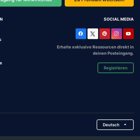
EN
SOCIAL MEDIA
s
Erhalte exklusive Ressourcen direkt in
deinen Posteingang.
se
Registrieren
Deutsch