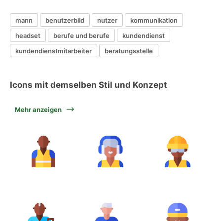
mann
benutzerbild
nutzer
kommunikation
headset
berufe und berufe
kundendienst
kundendienstmitarbeiter
beratungsstelle
Icons mit demselben Stil und Konzept
Mehr anzeigen