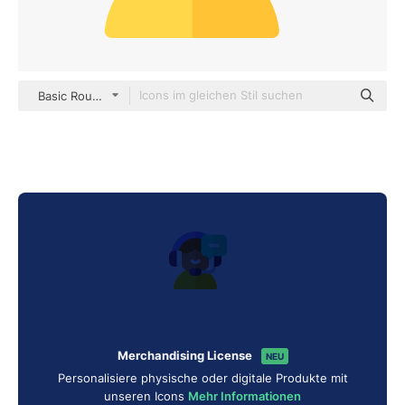
Basic Rounded Flat
Merchandising License
NEU
Personalisiere physische oder digitale Produkte mit
unseren Icons
Mehr Informationen