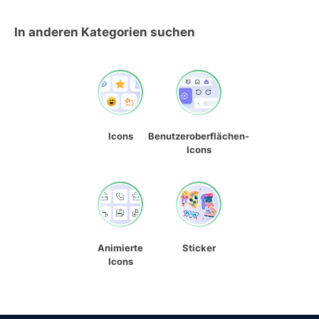
In anderen Kategorien suchen
Icons
Benutzeroberflächen-
Icons
Animierte
Sticker
Icons