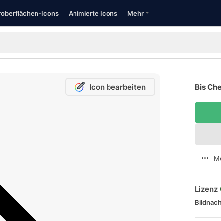
oberflächen-Icons
Animierte Icons
Mehr
Icon bearbeiten
Bis Che
Me
Lizenz
Bildnach