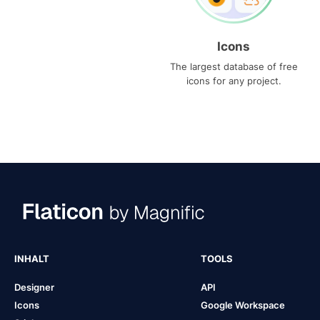
Icons
The largest database of free
icons for any project.
INHALT
TOOLS
Designer
API
Icons
Google Workspace