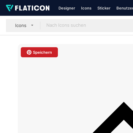
Designer
Icons
Sticker
Benutzer
Icons
Speichern