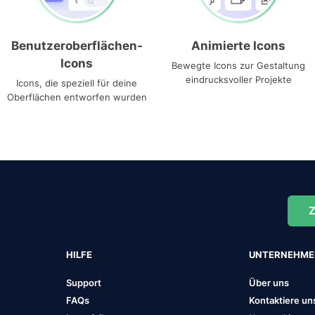
Benutzeroberflächen-
Animierte Icons
Icons
Bewegte Icons zur Gestaltung
eindrucksvoller Projekte
Icons, die speziell für deine
Oberflächen entworfen wurden
Z
HILFE
UNTERNEHM
Support
Über uns
FAQs
Kontaktiere un