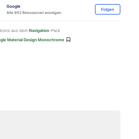
Google
Folgen
Alle 952 Ressourcen anzeigen
 Icons aus dem
Navigation
-Pack
gle Material Design Monochrome