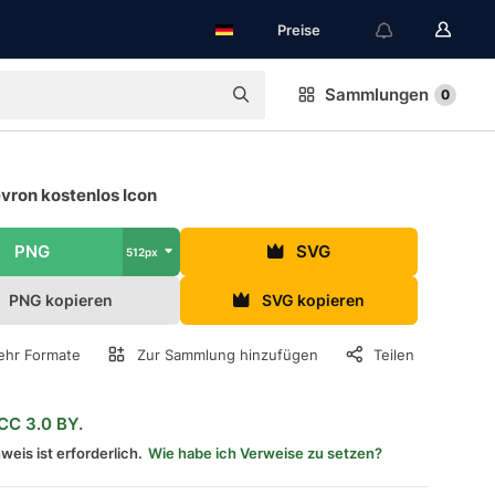
Preise
Sammlungen
0
vron kostenlos Icon
PNG
SVG
512px
PNG kopieren
SVG kopieren
hr Formate
Zur Sammlung hinzufügen
Teilen
CC 3.0 BY.
weis ist erforderlich.
Wie habe ich Verweise zu setzen?