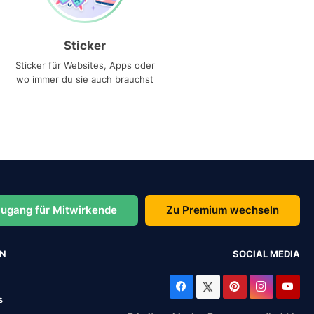
Sticker
Sticker für Websites, Apps oder
wo immer du sie auch brauchst
ugang für Mitwirkende
Zu Premium wechseln
EN
SOCIAL MEDIA
s