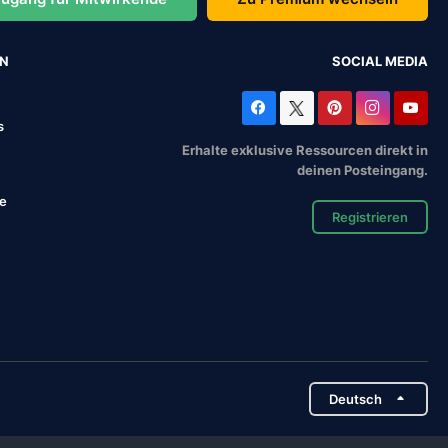
EN
SOCIAL MEDIA
s
Erhalte exklusive Ressourcen direkt in
deinen Posteingang.
se
Registrieren
Deutsch