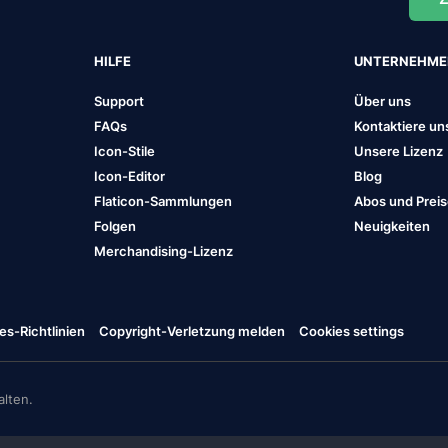
HILFE
UNTERNEHM
Support
Über uns
FAQs
Kontaktiere un
Icon-Stile
Unsere Lizenz
Icon-Editor
Blog
Flaticon-Sammlungen
Abos und Prei
Folgen
Neuigkeiten
Merchandising-Lizenz
es-Richtlinien
Copyright-Verletzung melden
Cookies settings
lten.