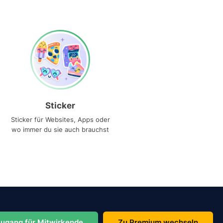
Sticker
Sticker für Websites, Apps oder
wo immer du sie auch brauchst
ugang für Mitwirkende
Zu Premium wechseln