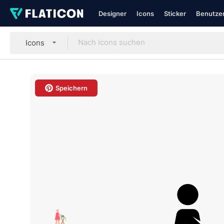
Designer
Icons
Sticker
Benutzer
Icons
Speichern