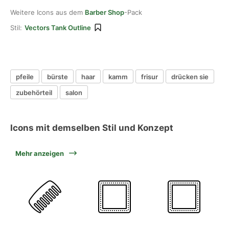
Weitere Icons aus dem
Barber Shop
-Pack
Stil:
Vectors Tank Outline
pfeile
bürste
haar
kamm
frisur
drücken sie
zubehörteil
salon
Icons mit demselben Stil und Konzept
Mehr anzeigen