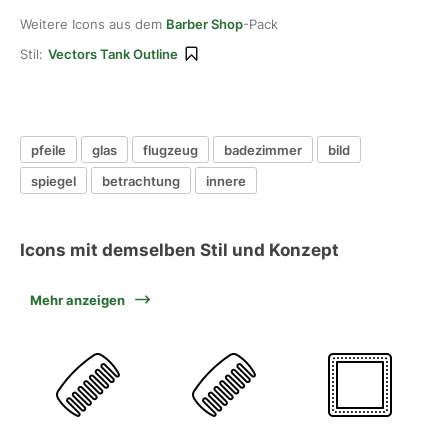
Weitere Icons aus dem
Barber Shop
-Pack
Stil:
Vectors Tank Outline
pfeile
glas
flugzeug
badezimmer
bild
spiegel
betrachtung
innere
Icons mit demselben Stil und Konzept
Mehr anzeigen