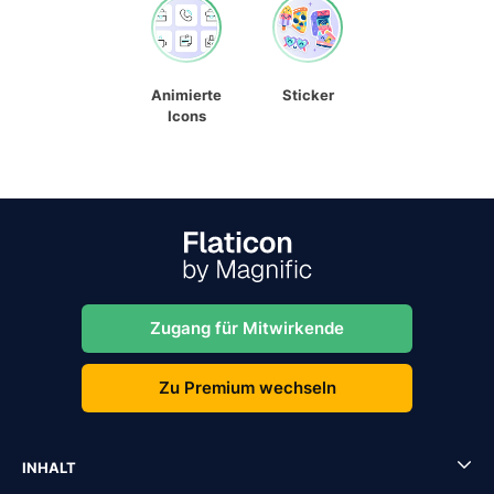
Animierte
Sticker
Icons
Zugang für Mitwirkende
Zu Premium wechseln
INHALT