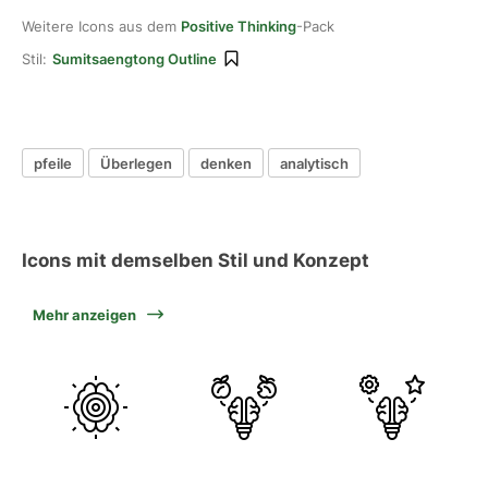
Weitere Icons aus dem
Positive Thinking
-Pack
Stil:
Sumitsaengtong Outline
pfeile
Überlegen
denken
analytisch
Icons mit demselben Stil und Konzept
Mehr anzeigen