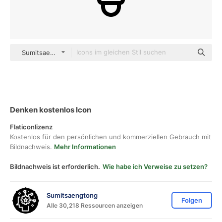
Sumitsaengtong outline
Denken kostenlos Icon
Flaticonlizenz
Kostenlos für den persönlichen und kommerziellen Gebrauch mit
Bildnachweis.
Mehr Informationen
Bildnachweis ist erforderlich.
Wie habe ich Verweise zu setzen?
Sumitsaengtong
Folgen
Alle 30,218 Ressourcen anzeigen