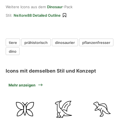
Weitere Icons aus dem
Dinosaur
-Pack
Stil:
NeXore88 Detailed Outline
tiere
prähistorisch
dinosaurier
pflanzenfresser
dino
Icons mit demselben Stil und Konzept
Mehr anzeigen