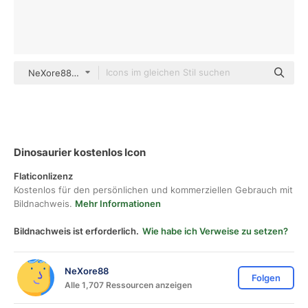
NeXore88 Detailed Outline
Dinosaurier kostenlos Icon
Flaticonlizenz
Kostenlos für den persönlichen und kommerziellen Gebrauch mit
Bildnachweis.
Mehr Informationen
Bildnachweis ist erforderlich.
Wie habe ich Verweise zu setzen?
NeXore88
Folgen
Alle 1,707 Ressourcen anzeigen