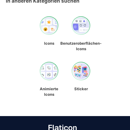
In anderen Kategorien suchen
Icons
Benutzeroberflächen-
Icons
Animierte
Sticker
Icons