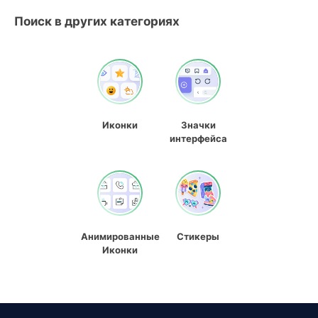
Поиск в других категориях
Иконки
Значки
интерфейса
Анимированные
Стикеры
Иконки