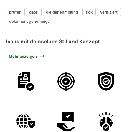
prüfen
datei
die genehmigung
tick
verifiziert
dokument genehmigt
Icons mit demselben Stil und Konzept
Mehr anzeigen