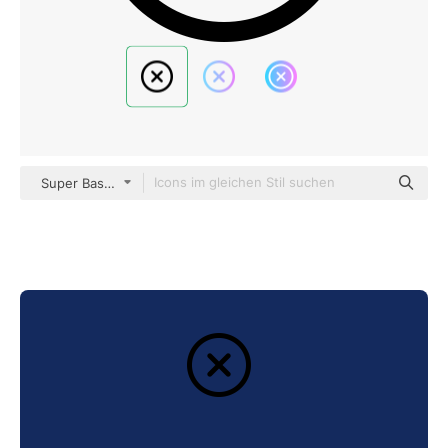
Super Basic Rounded Lineal