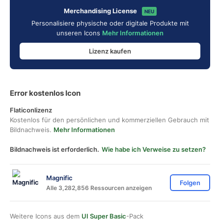
Merchandising License
NEU
Personalisiere physische oder digitale Produkte mit
unseren Icons
Mehr Informationen
Lizenz kaufen
Error kostenlos Icon
Flaticonlizenz
Kostenlos für den persönlichen und kommerziellen Gebrauch mit
Bildnachweis.
Mehr Informationen
Bildnachweis ist erforderlich.
Wie habe ich Verweise zu setzen?
Magnific
Folgen
Alle 3,282,856 Ressourcen anzeigen
Weitere Icons aus dem
UI Super Basic
-Pack