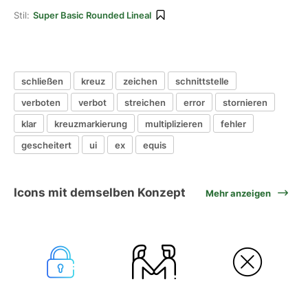
Stil:
Super Basic Rounded Lineal
schließen
kreuz
zeichen
schnittstelle
verboten
verbot
streichen
error
stornieren
klar
kreuzmarkierung
multiplizieren
fehler
gescheitert
ui
ex
equis
Icons mit demselben Konzept
Mehr anzeigen