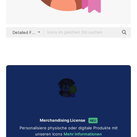
Detailed Flat Circular Flat
Merchandising License
NEU
Personalisiere physische oder digitale Produkte mit
unseren Icons
Mehr Informationen