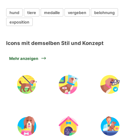
hund
tiere
medaille
vergeben
belohnung
exposition
Icons mit demselben Stil und Konzept
Mehr anzeigen