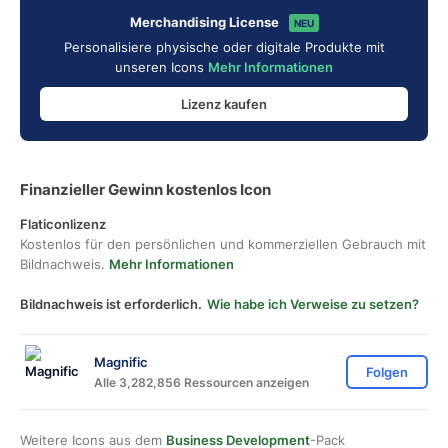
Merchandising License
NEU
Personalisiere physische oder digitale Produkte mit
unseren Icons
Mehr Informationen
Lizenz kaufen
Finanzieller Gewinn kostenlos Icon
Flaticonlizenz
Kostenlos für den persönlichen und kommerziellen Gebrauch mit
Bildnachweis.
Mehr Informationen
Bildnachweis ist erforderlich.
Wie habe ich Verweise zu setzen?
Magnific
Folgen
Alle 3,282,856 Ressourcen anzeigen
Weitere Icons aus dem
Business Development
-Pack