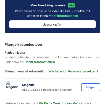
Merchandising License
NEU
Personalisiere physische oder digitale Produkte mit
unseren Icons
Mehr Informationen
Lizenz kaufen
Flagge kostenlos Icon
Flaticonlizenz
Kostenlos für den persönlichen und kommerziellen Gebrauch mit
Bildnachweis.
Mehr Informationen
Bildnachweis ist erforderlich.
Wie habe ich Verweise zu setzen?
Magnific
Folgen
Alle 3,282,856 Ressourcen anzeigen
Weitere Icons aus dem
Dia De La Constitucion Mexico
-Pack