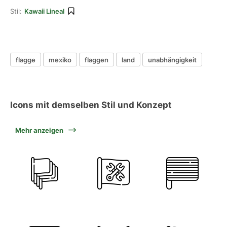
Stil:
Kawaii Lineal
flagge
mexiko
flaggen
land
unabhängigkeit
Icons mit demselben Stil und Konzept
Mehr anzeigen