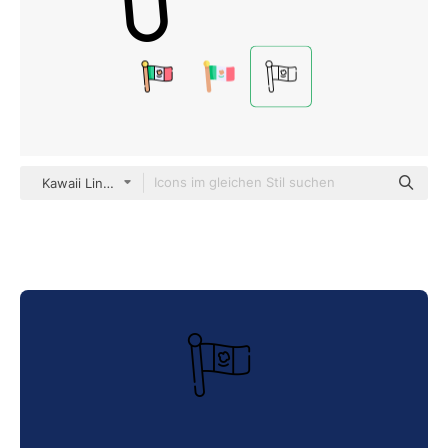
Kawaii Lineal