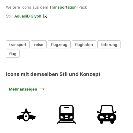
Weitere Icons aus dem
Transportation
-Pack
Stil:
AquariiD Glyph
transport
reise
flugzeug
flughafen
lieferung
flug
Icons mit demselben Stil und Konzept
Mehr anzeigen