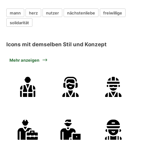
mann
herz
nutzer
nächstenliebe
freiwillige
solidarität
Icons mit demselben Stil und Konzept
Mehr anzeigen