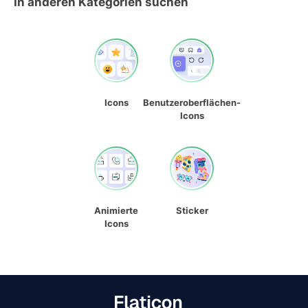
In anderen Kategorien suchen
Icons
Benutzeroberflächen-
Icons
Animierte
Sticker
Icons