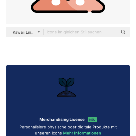
Kawaii Lineal color
Merchandising License
NEU
Personalisiere physische oder digitale Produkte mit
unseren Icons
Mehr Informationen