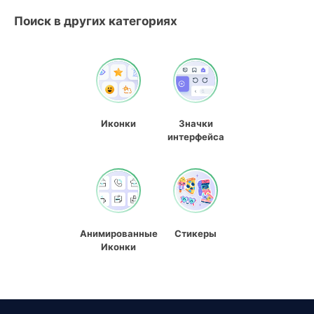
Поиск в других категориях
Иконки
Значки
интерфейса
Анимированные
Стикеры
Иконки