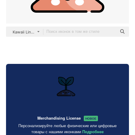
Kawaii Lineal color
Merchandising License
НОВОЕ
Персонализируйте любые физические или цифровые
товары с нашими иконками
Подробнее