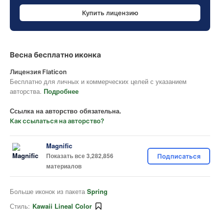
Купить лицензию
Весна бесплатно иконка
Лицензия Flaticon
Бесплатно для личных и коммерческих целей с указанием
авторства.
Подробнее
Ссылка на авторство обязательна.
Как ссылаться на авторство?
Magnific
Показать все 3,282,856
Подписаться
материалов
Больше иконок из пакета
Spring
Стиль:
Kawaii Lineal Color