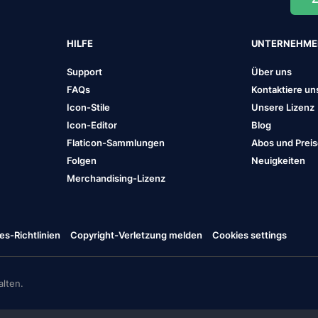
HILFE
UNTERNEHM
Support
Über uns
FAQs
Kontaktiere un
Icon-Stile
Unsere Lizenz
Icon-Editor
Blog
Flaticon-Sammlungen
Abos und Prei
Folgen
Neuigkeiten
Merchandising-Lizenz
es-Richtlinien
Copyright-Verletzung melden
Cookies settings
lten.