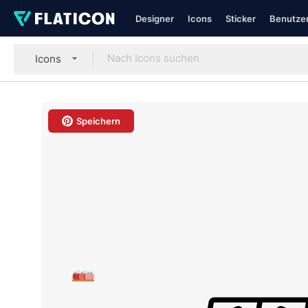
Designer
Icons
Sticker
Benutzer
Icons
Speichern