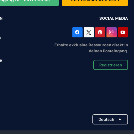
EN
SOCIAL MEDIA
s
Erhalte exklusive Ressourcen direkt in
deinen Posteingang.
se
Registrieren
Deutsch