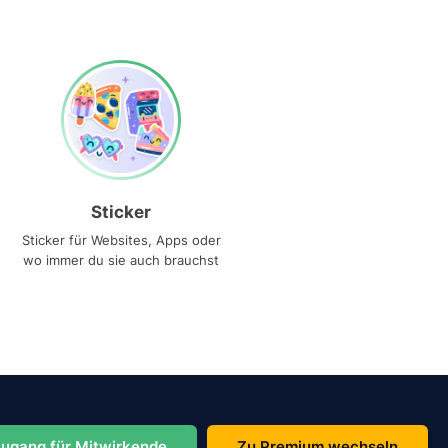
Sticker
Sticker für Websites, Apps oder
wo immer du sie auch brauchst
ugang für Mitwirkende
Zu Premium wechseln