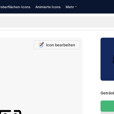
oberflächen-Icons
Animierte Icons
Mehr
Icon bearbeiten
Geträn