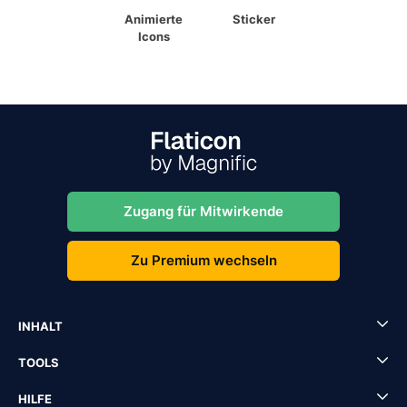
Animierte
Sticker
Icons
Zugang für Mitwirkende
Zu Premium wechseln
INHALT
TOOLS
HILFE