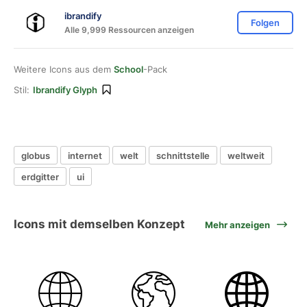
ibrandify
Folgen
Alle 9,999 Ressourcen anzeigen
Weitere Icons aus dem
School
-Pack
Stil:
Ibrandify Glyph
globus
internet
welt
schnittstelle
weltweit
erdgitter
ui
Icons mit demselben Konzept
Mehr anzeigen