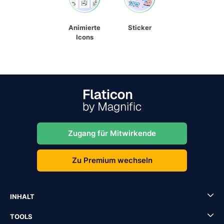
Animierte
Sticker
Icons
Zugang für Mitwirkende
Zu Premium wechseln
INHALT
TOOLS