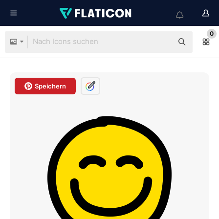
0
Speichern