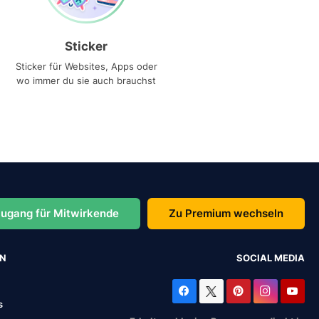
Sticker
Sticker für Websites, Apps oder
wo immer du sie auch brauchst
ugang für Mitwirkende
Zu Premium wechseln
EN
SOCIAL MEDIA
s