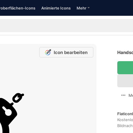
oberflächen-Icons
Animierte Icons
Mehr
Icon bearbeiten
Handsc
Me
Flaticon
Kostenl
Bildnac