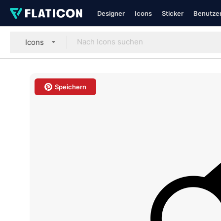
Designer
Icons
Sticker
Benutzer
Icons
Speichern