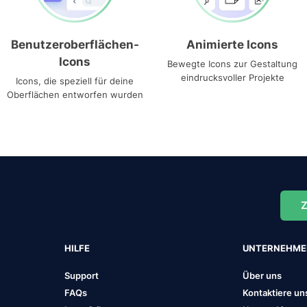
Benutzeroberflächen-
Animierte Icons
Icons
Bewegte Icons zur Gestaltung
eindrucksvoller Projekte
Icons, die speziell für deine
Oberflächen entworfen wurden
Z
HILFE
UNTERNEHM
Support
Über uns
FAQs
Kontaktiere un