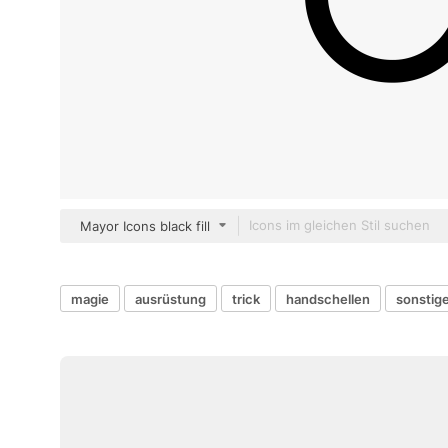
Mayor Icons black fill
magie
ausrüstung
trick
handschellen
sonstig