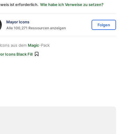
weis ist erforderlich.
Wie habe ich Verweise zu setzen?
Mayor Icons
Folgen
Alle 100,271 Ressourcen anzeigen
 Icons aus dem
Magic
-Pack
r Icons Black Fill