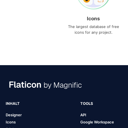
Icons
The largest database of free
icons for any project.
INHALT
TOOLS
Designer
API
Icons
Google Workspace