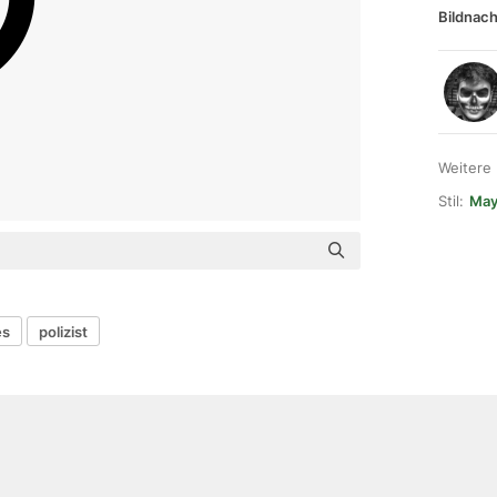
Bildnach
Weitere
Stil:
Mayo
es
polizist