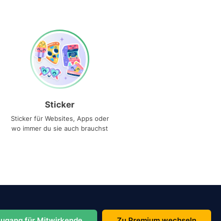
Sticker
Sticker für Websites, Apps oder
wo immer du sie auch brauchst
ugang für Mitwirkende
Zu Premium wechseln