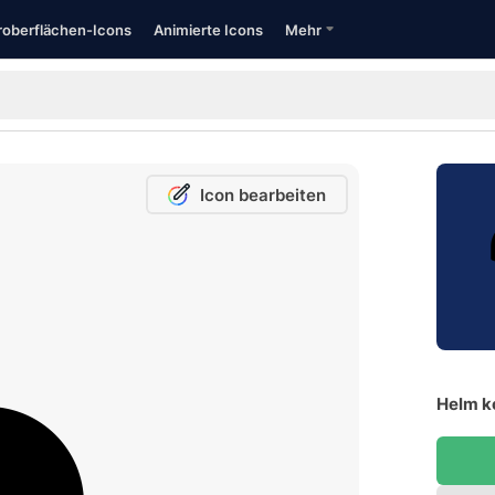
oberflächen-Icons
Animierte Icons
Mehr
Icon bearbeiten
Helm k