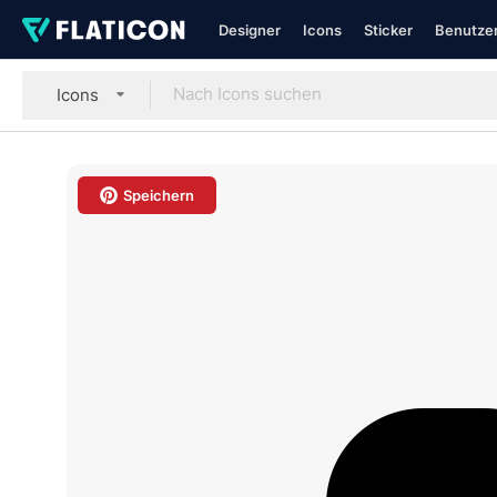
Designer
Icons
Sticker
Benutzer
Icons
Speichern