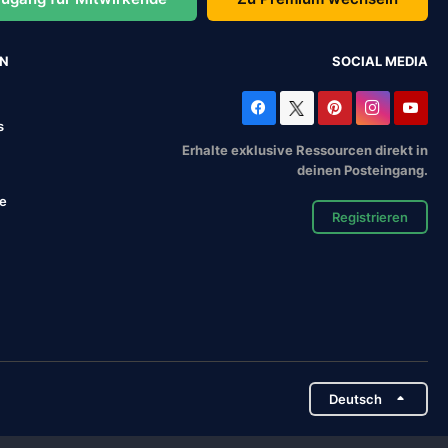
EN
SOCIAL MEDIA
s
Erhalte exklusive Ressourcen direkt in
deinen Posteingang.
se
Registrieren
Deutsch