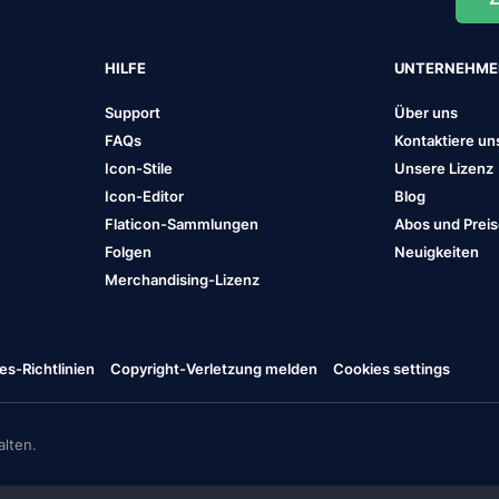
HILFE
UNTERNEHM
Support
Über uns
FAQs
Kontaktiere un
Icon-Stile
Unsere Lizenz
Icon-Editor
Blog
Flaticon-Sammlungen
Abos und Prei
Folgen
Neuigkeiten
Merchandising-Lizenz
es-Richtlinien
Copyright-Verletzung melden
Cookies settings
lten.