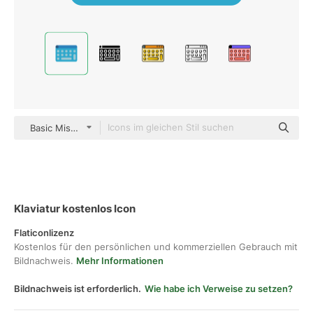
Basic Miscellany Flat
Klaviatur kostenlos Icon
Flaticonlizenz
Kostenlos für den persönlichen und kommerziellen Gebrauch mit
Bildnachweis.
Mehr Informationen
Bildnachweis ist erforderlich.
Wie habe ich Verweise zu setzen?