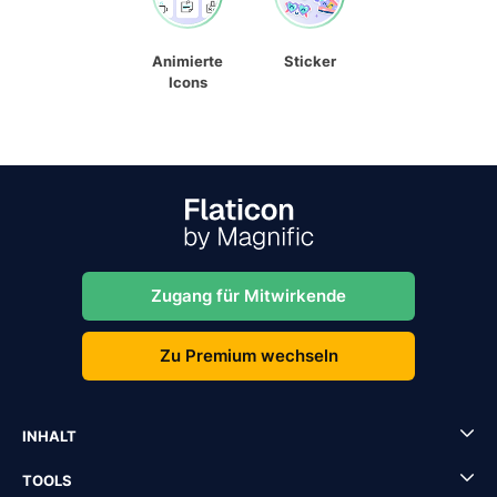
Animierte
Sticker
Icons
Zugang für Mitwirkende
Zu Premium wechseln
INHALT
TOOLS