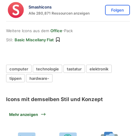
Smashicons
Folgen
Alle 280,871 Ressourcen anzeigen
Weitere Icons aus dem
Office
-Pack
Stil:
Basic Miscellany Flat
computer
technologie
tastatur
elektronik
tippen
hardware-
Icons mit demselben Stil und Konzept
Mehr anzeigen