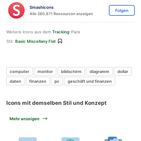
Smashicons
Folgen
Alle 280,871 Ressourcen anzeigen
Weitere Icons aus dem
Tracking
-Pack
Stil:
Basic Miscellany Flat
computer
monitor
bildschirm
diagramm
dollar
daten
finanzen
pc
geschäft und finanzen
Icons mit demselben Stil und Konzept
Mehr anzeigen