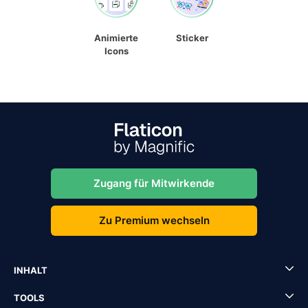
Animierte
Sticker
Icons
Zugang für Mitwirkende
Zu Premium wechseln
INHALT
TOOLS