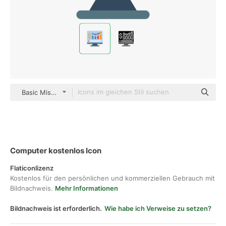
Basic Miscellany Flat
Computer kostenlos Icon
Flaticonlizenz
Kostenlos für den persönlichen und kommerziellen Gebrauch mit
Bildnachweis.
Mehr Informationen
Bildnachweis ist erforderlich.
Wie habe ich Verweise zu setzen?